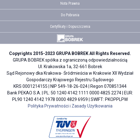
Nota Prawna
Do Pobrania
Certyfikaty i Dopuszczenia
Copyrights 2015-2023 GRUPA BOBREK All Rights Reserved.
GRUPA BOBREK spółka z ograniczoną odpowiedzialnością
Ul. Krakowska 1a, 32-661 Bobrek
Sąd Rejonowy dka Krakowa- Śródmieścia w Krakowie XII Wydział
Gospodarczy Krajowego Rejestru Sądowego
KRS 0001214155 | NIP 549-18-26-024 | Regon 070851344
Bank PEKAO S.A. | PL: 50 1240 4142 1111 0000 4825 2274 | EUR:
PL90 1240 4142 1978 0000 4829 6959 | SWIFT: PKOPPLPW
Polityka Prywatności i Zasady Użytkowania