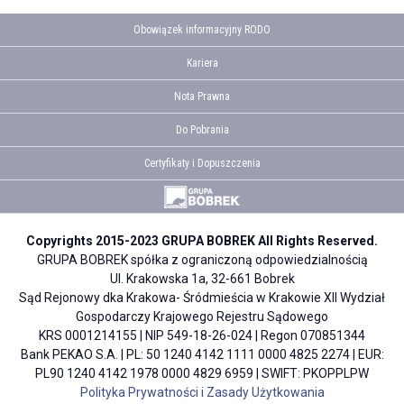
Obowiązek informacyjny RODO
Kariera
Nota Prawna
Do Pobrania
Certyfikaty i Dopuszczenia
Copyrights 2015-2023 GRUPA BOBREK All Rights Reserved.
GRUPA BOBREK spółka z ograniczoną odpowiedzialnością
Ul. Krakowska 1a, 32-661 Bobrek
Sąd Rejonowy dka Krakowa- Śródmieścia w Krakowie XII Wydział
Gospodarczy Krajowego Rejestru Sądowego
KRS 0001214155 | NIP 549-18-26-024 | Regon 070851344
Bank PEKAO S.A. | PL: 50 1240 4142 1111 0000 4825 2274 | EUR:
PL90 1240 4142 1978 0000 4829 6959 | SWIFT: PKOPPLPW
Polityka Prywatności i Zasady Użytkowania