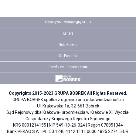
Obowiązek informacyjny RODO
Kariera
Nota Prawna
Do Pobrania
Certyfikaty i Dopuszczenia
Copyrights 2015-2023 GRUPA BOBREK All Rights Reserved.
GRUPA BOBREK spółka z ograniczoną odpowiedzialnością
Ul. Krakowska 1a, 32-661 Bobrek
Sąd Rejonowy dka Krakowa- Śródmieścia w Krakowie XII Wydział
Gospodarczy Krajowego Rejestru Sądowego
KRS 0001214155 | NIP 549-18-26-024 | Regon 070851344
Bank PEKAO S.A. | PL: 50 1240 4142 1111 0000 4825 2274 | EUR: