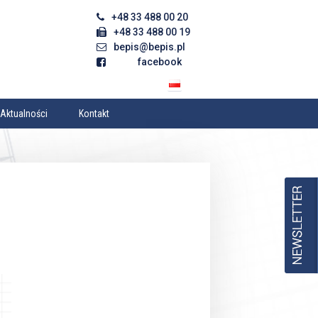
+48 33 488 00 20
+48 33 488 00 19
bepis@bepis.pl
facebook
Aktualności
Kontakt
ne Kontaktowe
rmularz Kontaktowy