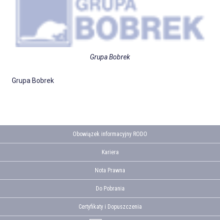
Grupa Bobrek
Grupa Bobrek
Obowiązek informacyjny RODO
Kariera
Nota Prawna
Do Pobrania
Certyfikaty i Dopuszczenia