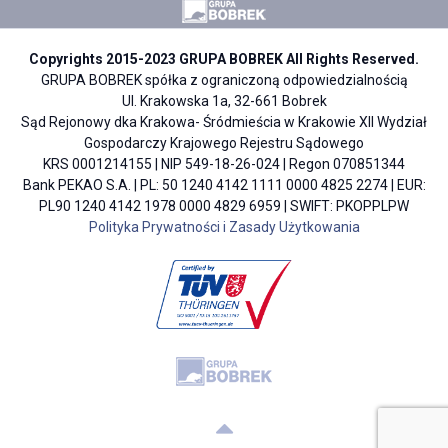
Copyrights 2015-2023 GRUPA BOBREK All Rights Reserved.
GRUPA BOBREK spółka z ograniczoną odpowiedzialnością
Ul. Krakowska 1a, 32-661 Bobrek
Sąd Rejonowy dka Krakowa- Śródmieścia w Krakowie XII Wydział
Gospodarczy Krajowego Rejestru Sądowego
KRS 0001214155 | NIP 549-18-26-024 | Regon 070851344
Bank PEKAO S.A. | PL: 50 1240 4142 1111 0000 4825 2274 | EUR:
PL90 1240 4142 1978 0000 4829 6959 | SWIFT: PKOPPLPW
Polityka Prywatności i Zasady Użytkowania