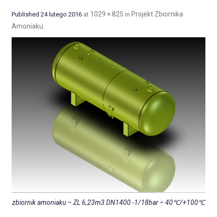
1029 × 825
Projekt Zbiornika
Published
24 lutego 2016
at
in
Amoniaku
.
zbiornik amoniaku – ZL 6,23m3 DN1400 -1/18bar ÷ 40℃/+100℃