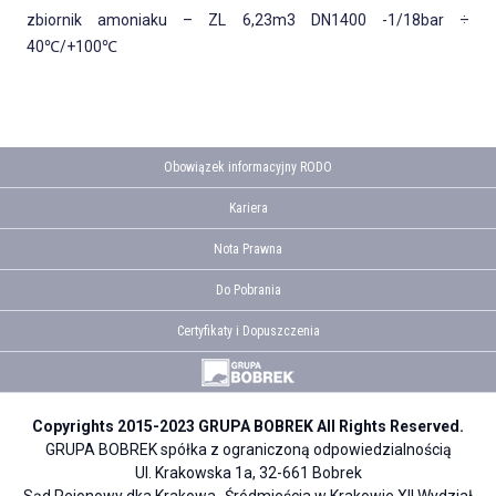
zbiornik amoniaku – ZL 6,23m3 DN1400 -1/18bar ÷
40℃/+100℃
Obowiązek informacyjny RODO
Kariera
Nota Prawna
Do Pobrania
Certyfikaty i Dopuszczenia
Copyrights 2015-2023 GRUPA BOBREK All Rights Reserved.
GRUPA BOBREK spółka z ograniczoną odpowiedzialnością
Ul. Krakowska 1a, 32-661 Bobrek
Sąd Rejonowy dka Krakowa- Śródmieścia w Krakowie XII Wydział