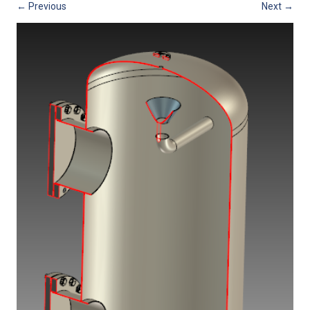
← Previous
Next →