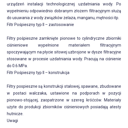
urządzeń instalacji technologicznej uzdatniania wody. Po
wypełnieniu odpowiednio dobranym złożem filtracyjnym służą
do usuwania z wody związków żelaza, manganu, mętności itp.
Filtr Pośpieszny typ II – zastosowanie
Filtry pośpieszne zamknięte pionowe to cylindryczne zbiorniki
ciśnieniowe wypełnione materiałem filtracyjnym
spoczywającym na płycie sitowej uzbrojone w dysze filtracyjne
stosowane w procesie uzdatniania wody. Pracują na ciśnienie
do 0.6 MPa.
Filtr Pośpieszny typ II – konstrukcja
Filtry pospieszne są konstrukcji stalowej, spawane, zbudowane
w postaci walczaka, ustawione na podporach w pozycji
pionowo-stojącej, zaopatrzone w szereg króćców. Materiały
użyte do produkcji zbiorników ciśnieniowych posiadają atesty
hutnicze.
Uwagi