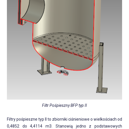
Filtr Pośpieszny BFP typ II
Filtry pośpieszne typ II to zbiorniki ciśnieniowe o wielkościach od
0,4852 do 4,4114 m3. Stanowią jedno z podstawowych