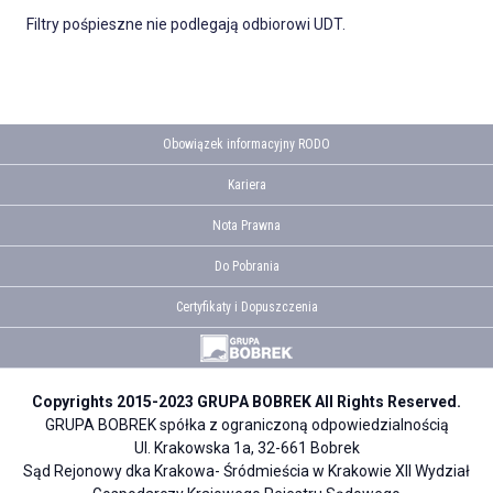
Filtry pośpieszne nie podlegają odbiorowi UDT.
Obowiązek informacyjny RODO
Kariera
Nota Prawna
Do Pobrania
Certyfikaty i Dopuszczenia
Copyrights 2015-2023 GRUPA BOBREK All Rights Reserved.
GRUPA BOBREK spółka z ograniczoną odpowiedzialnością
Ul. Krakowska 1a, 32-661 Bobrek
Sąd Rejonowy dka Krakowa- Śródmieścia w Krakowie XII Wydział